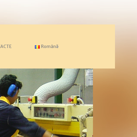
TACTE
Română
HOME
FABRICI