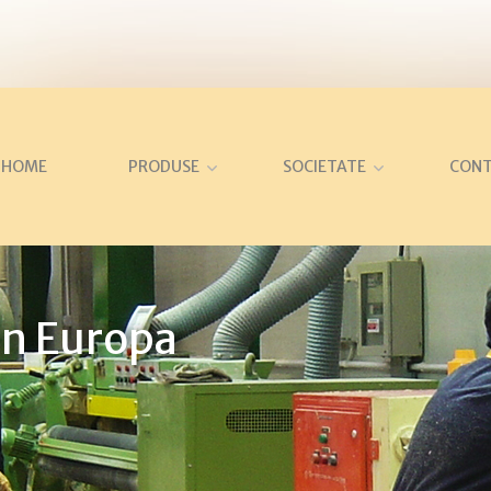
HOME
PRODUSE
SOCIETATE
CON
n Europa