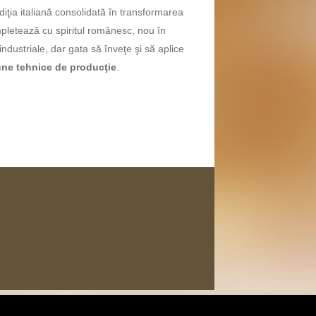
adiţia italiană consolidată în transformarea
pletează cu spiritul românesc, nou
în
 industriale, dar gata
să înveţe şi să
aplice
une tehnice de
producţie
.