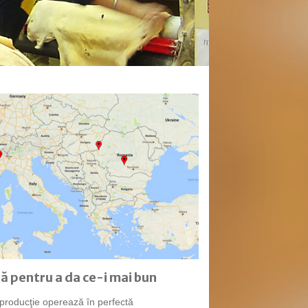
 pentru a da ce-i mai bun
 producţie operează în perfectă