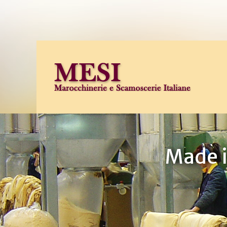
Made i