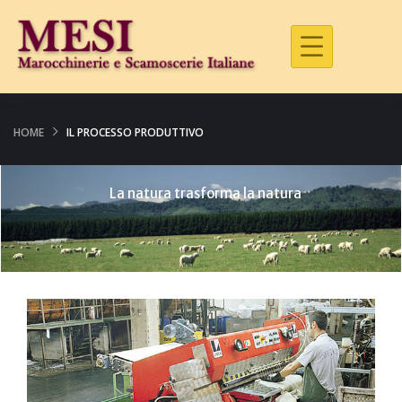
HOME
IL PROCESSO PRODUTTIVO
La natura trasforma la natura